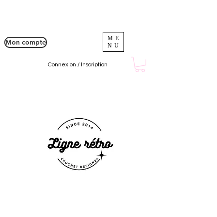
ME
Mon compte
NU
Connexion / Inscription