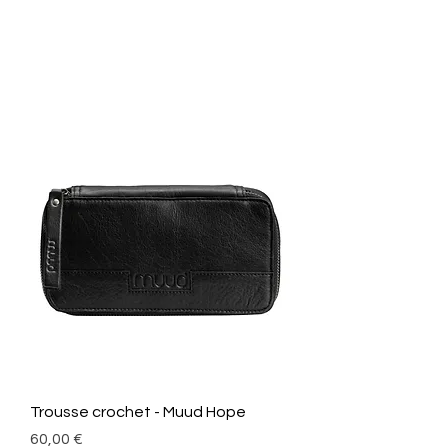
Trousse crochet - Muud Hope
Prix
60,00 €