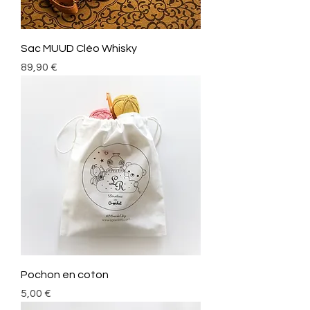
Sac MUUD Cléo Whisky
Prix
89,90 €
Pochon en coton
Prix
5,00 €