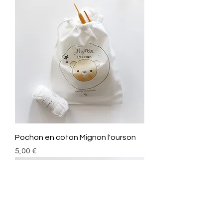
Pochon en coton Mignon l'ourson
Prix
5,00 €