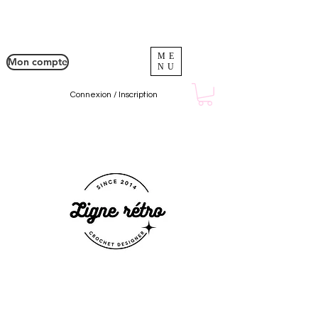
ME
Mon compte
NU
Connexion / Inscription