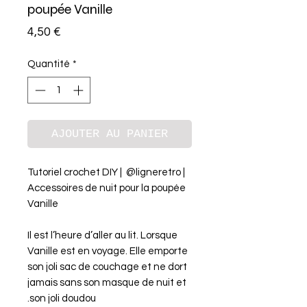
poupée Vanille
Prix
4,50 €
Quantité
*
AJOUTER AU PANIER
Tutoriel crochet DIY | @ligneretro |
Accessoires de nuit pour la poupée
Vanille
Il est l’heure d’aller au lit. Lorsque
Vanille est en voyage. Elle emporte
son joli sac de couchage et ne dort
jamais sans son masque de nuit et
son joli doudou.