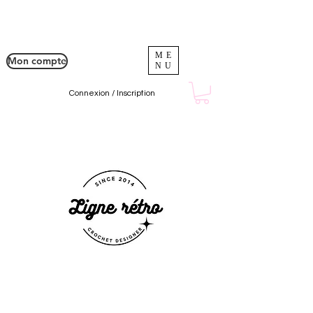
ME
Mon compte
NU
Connexion / Inscription