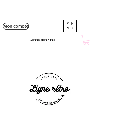
ME
Mon compte
NU
Connexion / Inscription