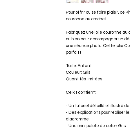
Pour offrir ou se faire plaisir, ce 
couronne au crochet.
Fabriquez une jolie couronne au cr
ou bien pour accompagner un dé
une séance photo. Cette jolie Co
parfait !
Taille: Enfant
Couleur: Gris
Quantités limitées
Ce kit contient:
- Un tutoriel détaillé et illustré
- Des explications pour réaliser le
diagramme
- Une mini pelote de coton Gris