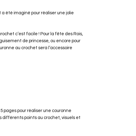
Kit a été imaginé pour réaliser une jolie
ochet c’est facile ! Pour la fête des Rois,
guisement de princesse, ou encore pour
uronne au crochet sera l’accessoire
 de 5 pages pour réaliser une couronne
s différents points au crochet, visuels et