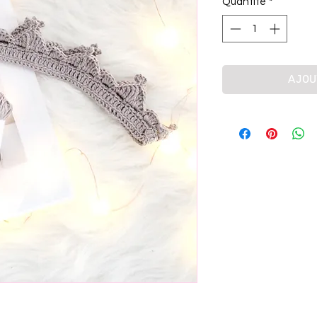
Quantité
*
AJOU