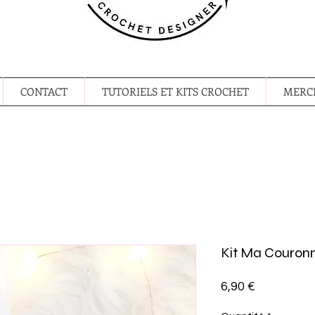
CONTACT
TUTORIELS ET KITS CROCHET
MERCE
Kit Ma Couronn
Prix
6,90 €