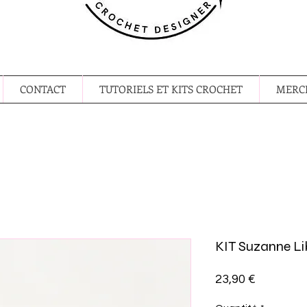
CONTACT
TUTORIELS ET KITS CROCHET
MERCE
KIT Suzanne Li
Prix
23,90 €