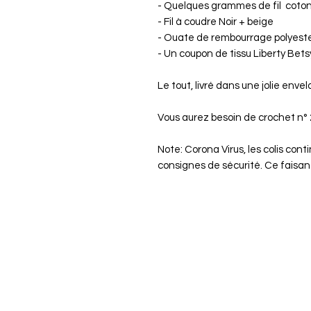
- Quelques grammes de fil coto
- Fil à coudre Noir + beige
- Ouate de rembourrage polyeste
- Un coupon de tissu Liberty Bets
Le tout, livré dans une jolie env
Vous aurez besoin de crochet n° 
Note: Corona Virus, les colis con
consignes de sécurité. Ce faisant,