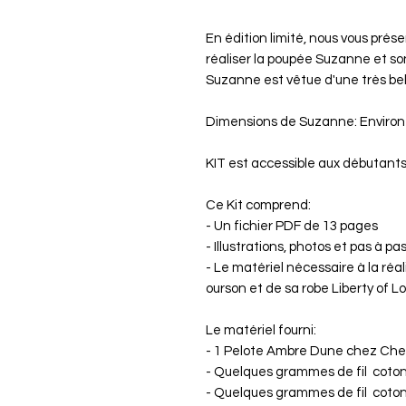
En édition limité, nous vous prése
réaliser la poupée Suzanne et s
Suzanne est vêtue d'une très bell
Dimensions de Suzanne: Environ
KIT est accessible aux débutants
Ce Kit comprend:
- Un fichier PDF de 13 pages
- Illustrations, photos et pas à pa
- Le matériel nécessaire à la ré
ourson et de sa robe Liberty of L
Le matériel fourni:
- 1 Pelote Ambre Dune chez Che
- Quelques grammes de fil coto
- Quelques grammes de fil coto