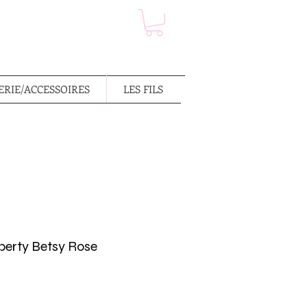
RIE/ACCESSOIRES
LES FILS
berty Betsy Rose