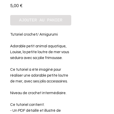
Prix
5,00 €
AJOUTER AU PANIER
Tutoriel crochet/ Amigurumi
Adorable petit animal aquatique,
Louise, la petite loutre de mer vous
séduira avec sa jolie frimousse.
Ce tutoriel a été imaginé pour
réaliser une adorable petite loutre
de mer, avec ses jolis accessoires.
Niveau de crochet intermédiaire.
Ce tutoriel contient:
- Un PDF détaillé et illustré de