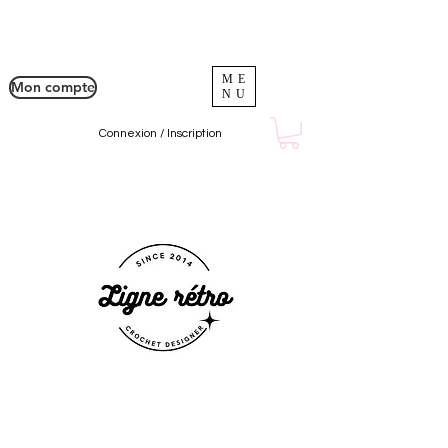
ME
Mon compte
NU
Connexion / Inscription