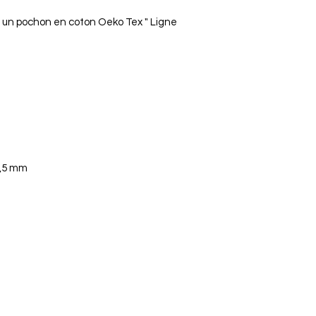
u un pochon en coton Oeko Tex " Ligne
2,5 mm