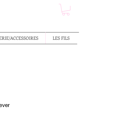
RIE/ACCESSOIRES
LES FILS
ever