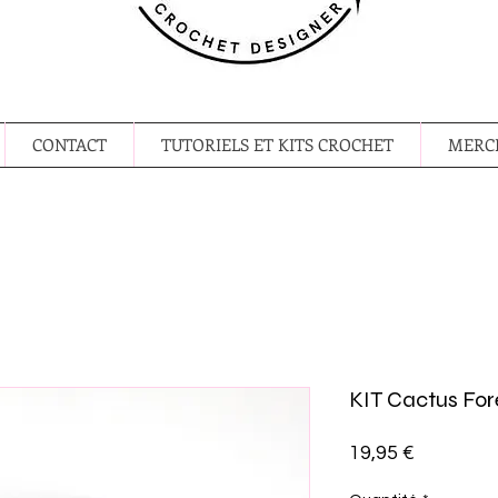
CONTACT
TUTORIELS ET KITS CROCHET
MERCE
KIT Cactus For
Prix
19,95 €