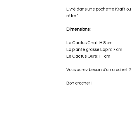
Livré dans une pochette Kraft o
rétro "
Dimensions :
Le Cactus Chat: H 8 cm
La plante grasse Lapin: 7 cm
Le Cactus Ours: 11 cm
Vous aurez besoin d'un crochet 
Bon crochet !