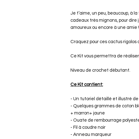
Je t’aime, un peu, beaucoup, à la
cadeaux très mignons, pour dire 
amoureux ou encore à une amie !
Craquez pour ces cactus rigolos av
Ce Kit vous permettra de réaliser
Niveau de crochet débutant.
Ce Kit contient:
- Un tutoriel détaillé et illustré 
- Quelques grammes de coton blan
+ marron+ jaune
- Ouate de rembourrage polyest
- Fil à coudre noir
- Anneau marqueur