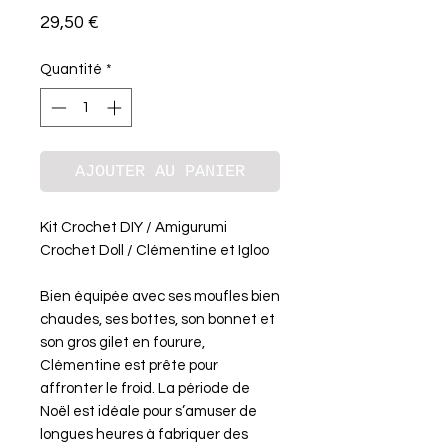
Prix
29,50 €
Quantité
*
AJOUTER AU PANIER
Kit Crochet DIY / Amigurumi
Crochet Doll / Clémentine et Igloo
Bien équipée avec ses moufles bien
chaudes, ses bottes, son bonnet et
son gros gilet en fourure,
Clémentine est prête pour
affronter le froid. La période de
Noël est idéale pour s’amuser de
longues heures à fabriquer des