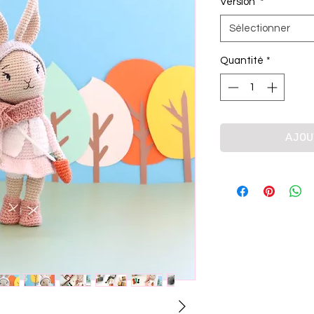
Version
*
Sélectionner
Quantité
*
AJOU