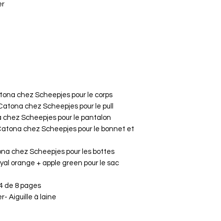
er
 Catona chez Scheepjes pour le corps
 Catona chez Scheepjes pour le pull
a chez Scheepjes pour le pantalon
 Catona chez Scheepjes pour le bonnet et
tona chez Scheepjes pour les bottes
al orange + apple green pour le sac
A4 de 8 pages
- Aiguille à laine