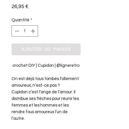
Prix
26,95 €
Quantité
*
AJOUTER AU PANIER
crochet DIY | Cupidon | @ligneretro
On est déjà tous tombés follement
amoureux, n’est-ce pas ?
Cupidon c’est l’ange de l’amour. Il
distribue ses flèches pour réunir les
femmes et les hommes et les
rendre fous amoureux l’un de
l’autre.