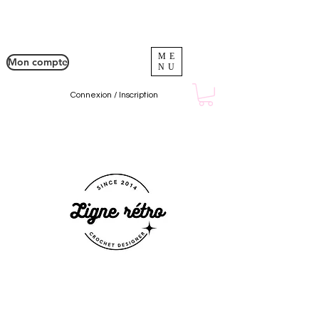
ME
Mon compte
NU
Connexion / Inscription