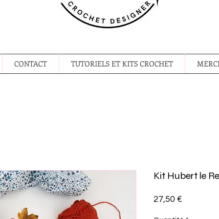
CONTACT
TUTORIELS ET KITS CROCHET
MERCE
Kit Hubert le R
Prix
27,50 €