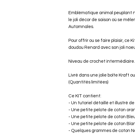
Emblématique animal peuplant no
le joli décor de saison où se mêle
Automnales.
Pour offrir ou se faire plaisir, ce
doudou Renard avec son joli noeud
Niveau de crochet intermédiaire.
Livré dans une jolie boîte Kraft o
(Quantités limitées)
Ce KIT contient:
- Un tutoriel détaillé et illustré d
- Une petite pelote de coton or
- Une petite pelote de coton Ble
- Une petite pelote de coton Bla
- Quelques grammes de coton No