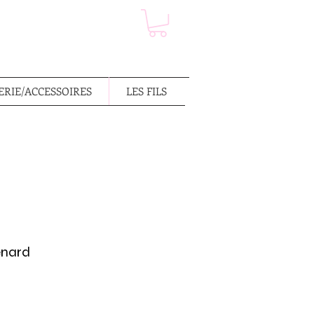
RIE/ACCESSOIRES
LES FILS
enard