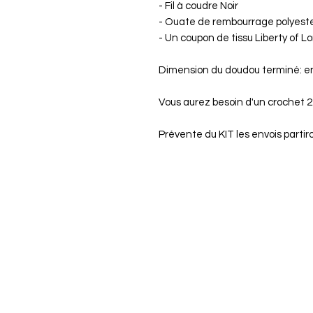
- Fil à coudre Noir
- Ouate de rembourrage polyest
- Un coupon de tissu Liberty of 
Dimension du doudou terminé: e
Vous aurez besoin d'un crochet 2
Prévente du KIT les envois parti