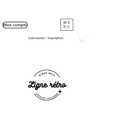
ME
Mon compte
NU
Connexion / Inscription