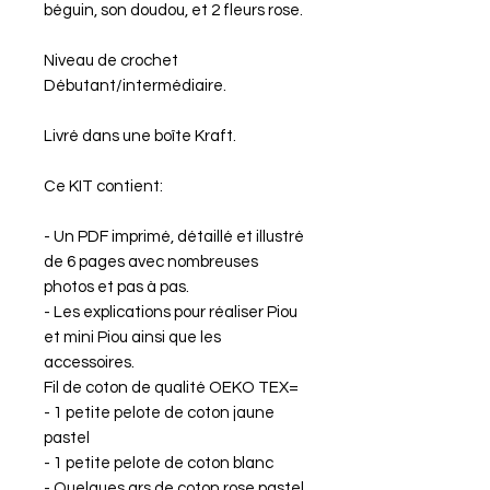
béguin, son doudou, et 2 fleurs rose.
Niveau de crochet
Débutant/intermédiaire.
Livré dans une boîte Kraft.
Ce KIT contient:
- Un PDF imprimé, détaillé et illustré
de 6 pages avec nombreuses
photos et pas à pas.
- Les explications pour réaliser Piou
et mini Piou ainsi que les
accessoires.
Fil de coton de qualité OEKO TEX=
- 1 petite pelote de coton jaune
pastel
- 1 petite pelote de coton blanc
- Quelques grs de coton rose pastel