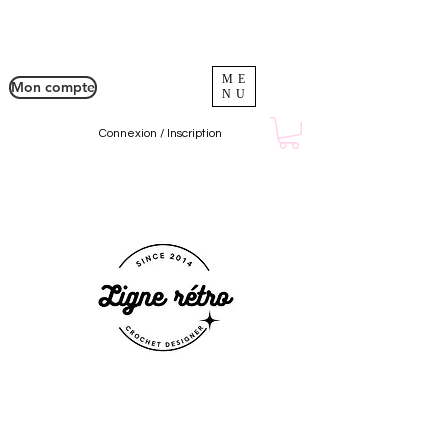
ME
Mon compte
NU
Connexion / Inscription