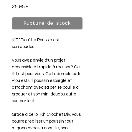
Prix
25,95 €
Rupture de stock
KIT "Piou" Le Poussin est
son doudou.
Vous avez envie d'un projet
accessible et rapide à réaliser? Ce
Kit est pour vous. Cet adorable petit
Piou est un poussin espiègle et
attachant avec sa petite bouille à
croquer et son mini
doudou qui le
suit partout.
Grâce à ce joli Kit Crochet Diy, vous
pourrez réaliser un poussin tout
mignon avec sa coquille, son