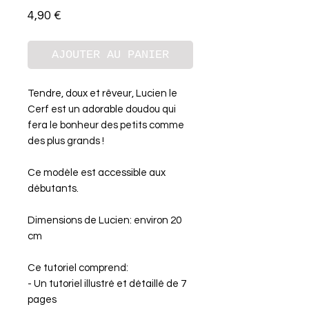
Prix
4,90 €
AJOUTER AU PANIER
Tendre, doux et rêveur, Lucien le
Cerf est un adorable doudou qui
fera le bonheur des petits comme
des plus grands !
Ce modèle est accessible aux
débutants.
Dimensions de Lucien: environ 20
cm
Ce tutoriel comprend:
- Un tutoriel illustré et détaillé de 7
pages