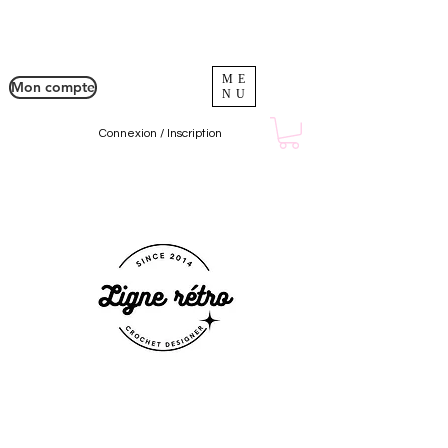
ME
Mon compte
NU
Connexion / Inscription