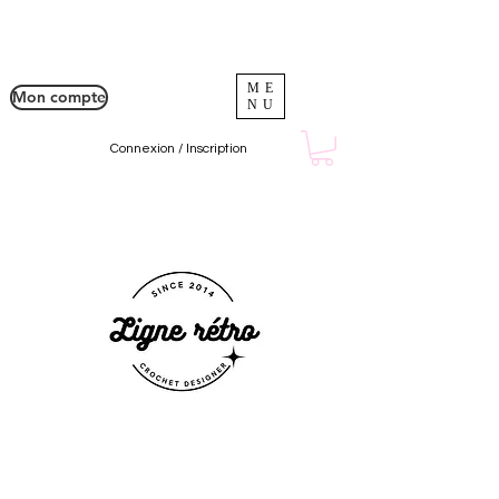
ME
Mon compte
NU
Connexion / Inscription