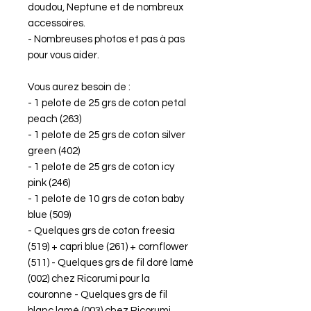
doudou, Neptune et de nombreux
accessoires.
- Nombreuses photos et pas à pas
pour vous aider.
Vous aurez besoin de :
- 1 pelote de 25 grs de coton petal
peach (263)
- 1 pelote de 25 grs de coton silver
green (402)
- 1 pelote de 25 grs de coton icy
pink (246)
- 1 pelote de 10 grs de coton baby
blue (509)
- Quelques grs de coton freesia
(519) + capri blue (261) + cornflower
(511) - Quelques grs de fil doré lamé
(002) chez Ricorumi pour la
couronne - Quelques grs de fil
blanc lamé (003) chez Ricorumi