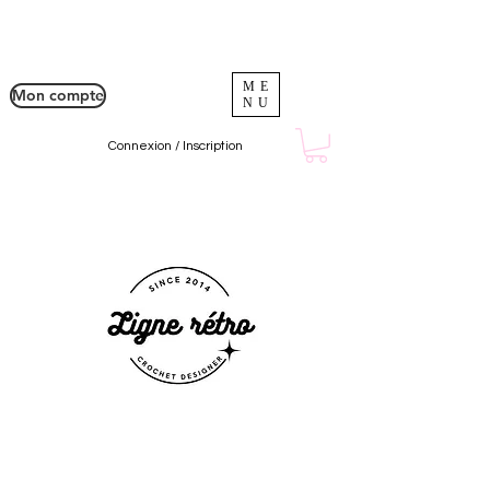
ME
Mon compte
NU
Connexion / Inscription