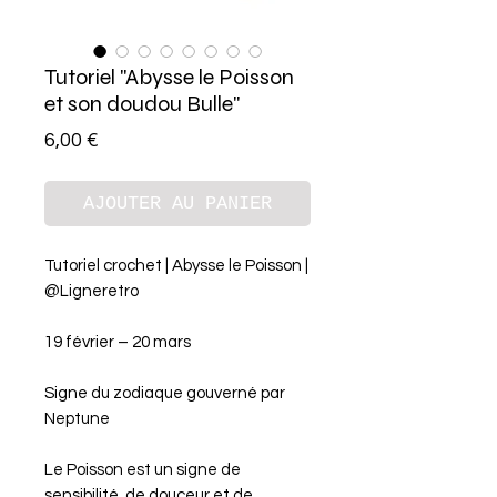
Tutoriel "Abysse le Poisson
et son doudou Bulle"
Prix
6,00 €
AJOUTER AU PANIER
Tutoriel crochet | Abysse le Poisson |
@Ligneretro
19 février – 20 mars
Signe du zodiaque gouverné par
Neptune
Le Poisson est un signe de
sensibilité, de douceur et de