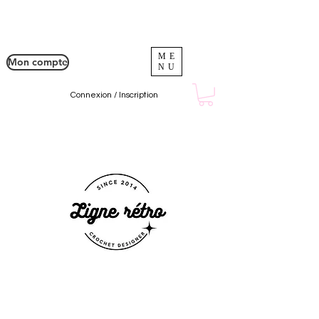
ME
Mon compte
NU
Connexion / Inscription