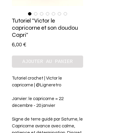
Tutoriel "Victor le
capricorne et son doudou
Capri"
Prix
6,00 €
AJOUTER AU PANIER
Tutoriel crochet | Victor le
capricorne | @Ligneretro
Janvier: le capricorne = 22
décembre - 20 janvier
Signe de terre guidé par Saturne, le
Capricorne avance avec calme,
patience et détermination. Discret