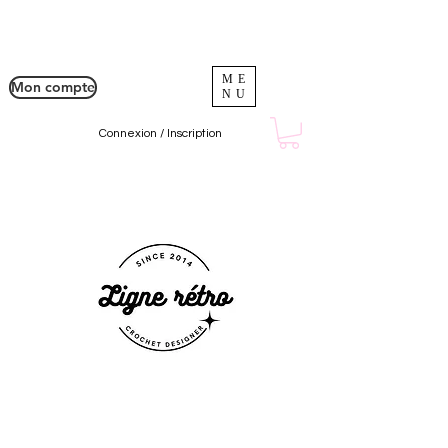
ME
Mon compte
NU
Connexion / Inscription