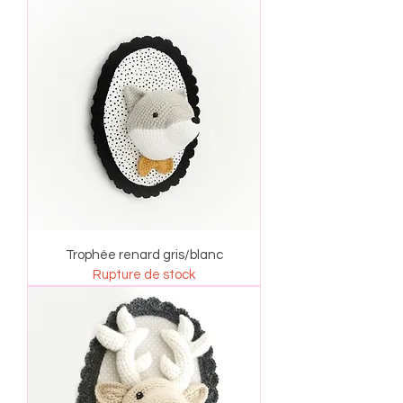
Trophée renard gris/blanc
Rupture de stock