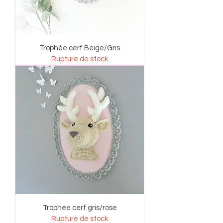
Trophée cerf Beige/Gris
Rupture de stock
Trophée cerf gris/rose
Rupture de stock