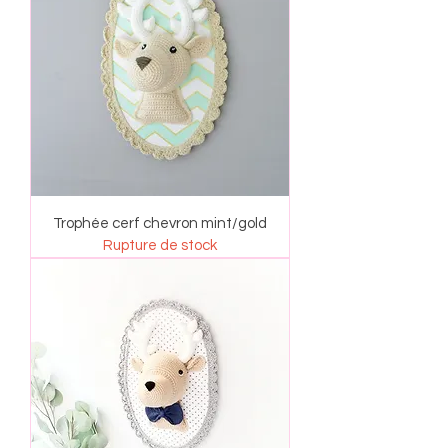
Trophée cerf chevron mint/gold
Rupture de stock