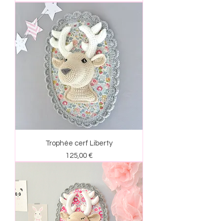
Trophée cerf Liberty
Prix
125,00 €