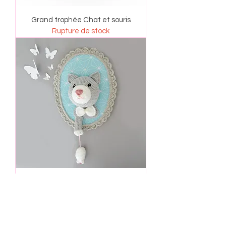
Grand trophée Chat et souris
Rupture de stock
Trophée chat et souris gris/turquoise
Rupture de stock